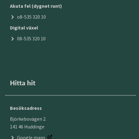
Akuta fel (dygnet runt)
o8-535 320 10
Digital växel
08-535 320 10
Hitta hit
Besöksadress
Björkebovägen 2
141 46 Huddinge
Google maps