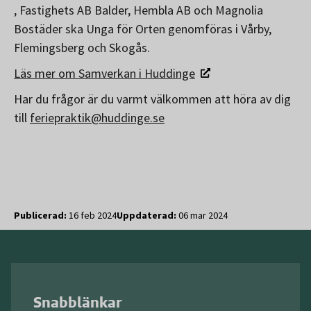
, Fastighets AB Balder, Hembla AB och Magnolia
Bostäder ska Unga för Orten genomföras i Vårby,
Flemingsberg och Skogås.
Läs mer om Samverkan i Huddinge
Har du frågor är du varmt välkommen att höra av dig
till
feriepraktik@huddinge.se
Publicerad:
16 feb 2024
Uppdaterad:
06 mar 2024
Snabblänkar