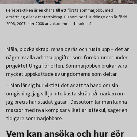
Feriepraktiken är en chans till ett första sommarjobb, med
ersättning eller ett startbidrag. Du som bor i Huddinge och är född
2006, 2007 eller 2008 är välkommen att söka i år.
Måla, plocka skräp, rensa ogräs och rusta upp – det är
några av alla arbetsuppgifter som förekommer under
projektet Unga för orten. Sommarjobben brukar vara
mycket uppskattade av ungdomarna som deltar.
– Man lär sig hur viktigt det är att ta hand om sin
omgivning, jag vill ju inte kasta skräp på̊ marken om
jag precis har städat gatan. Dessutom lär man känna
massor med nya kompisar vilket är jättekul, säger en
tidigare sommarjobbare.
Vem kan ansöka och hur gör