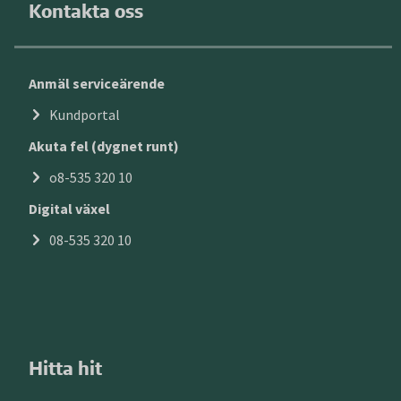
Kontakta oss
Anmäl serviceärende
Kundportal
Akuta fel (dygnet runt)
o8-535 320 10
Digital växel
08-535 320 10
Hitta hit