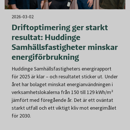
2026-03-02
Driftoptimering ger starkt
resultat: Huddinge
Samhällsfastigheter minskar
energiförbrukning
Huddinge Samhällsfastigheters energirapport
för 2025 är klar – och resultatet sticker ut. Under
året har bolaget minskat energianvändningen i
verksamhetslokalerna från 150 till 129 kWh/m²
jämfört med föregående år. Det är ett oväntat
starkt utfall och ett viktigt kliv mot energimålet
för 2030.