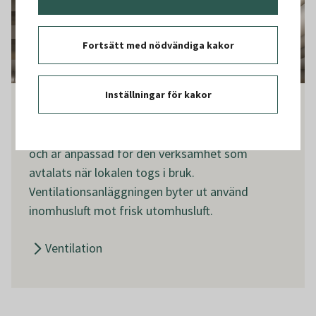
Fortsätt med nödvändiga kakor
Inställningar för kakor
Ventilation
Vi ser till att ventilationen i din lokal fungerar
och är anpassad för den verksamhet som
avtalats när lokalen togs i bruk.
Ventilationsanläggningen byter ut använd
inomhusluft mot frisk utomhusluft.
Ventilation