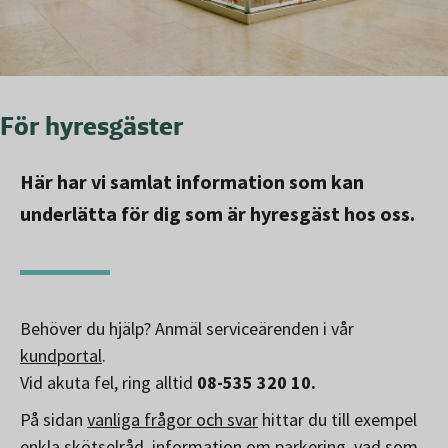
För hyresgäster
Här har vi samlat information som kan
underlätta för dig som är hyresgäst hos oss.
Behöver du hjälp? Anmäl serviceärenden i vår
kundportal
.
Vid akuta fel, ring alltid
08-535 320 10.
På sidan
vanliga frågor och svar
hittar du till exempel
enkla skötselråd, information om parkering, vad som