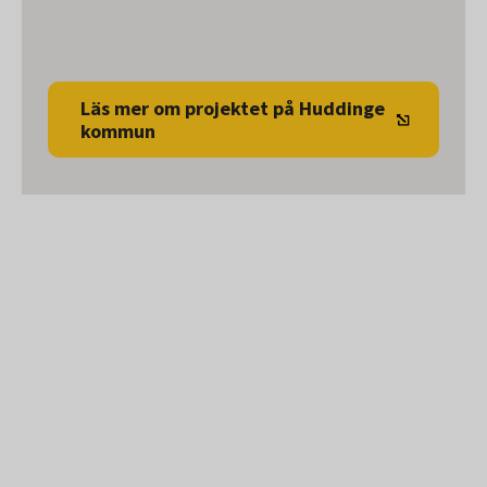
Läs mer om projektet på Huddinge
kommun