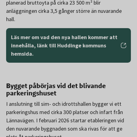
planerad bruttoyta på cirka 23 500 m² blir
anläggningen cirka 3,5 gånger större än nuvarande
hall.
Läs mer om vad den nya hallen kommer att
innehålla, länk till Huddinge kommuns
hemsida.
Bygget påbörjas vid det blivande
parkeringshuset
I anslutning till sim- och idrottshallen bygger vi ett
parkeringshus med cirka 300 platser och infart från
Lännavägen. I februari 2026 startar etableringen vid
den nuvarande byggnaden som ska rivas för att ge
plats åt parkeringshuset.