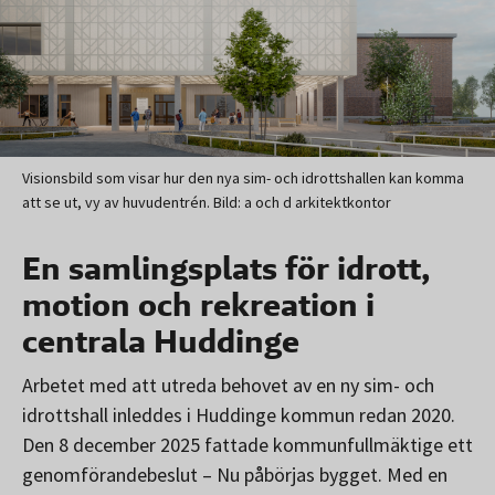
Visionsbild som visar hur den nya sim- och idrottshallen kan komma
att se ut, vy av huvudentrén. Bild: a och d arkitektkontor
En samlingsplats för idrott,
motion och rekreation i
centrala Huddinge
Arbetet med att utreda behovet av en ny sim- och
idrottshall inleddes i Huddinge kommun redan 2020.
Den 8 december 2025 fattade kommunfullmäktige ett
genomförandebeslut – Nu påbörjas bygget. Med en