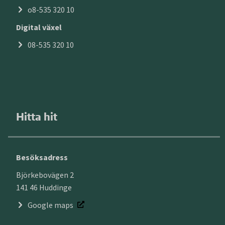
o8-535 320 10
Digital växel
08-535 320 10
Hitta hit
Besöksadress
Björkebovägen 2
141 46 Huddinge
Google maps