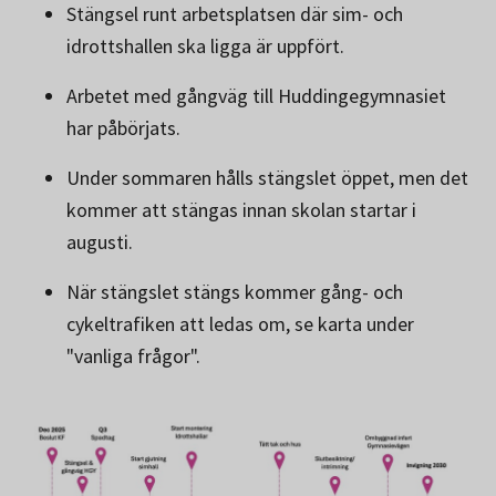
Stängsel runt arbetsplatsen där sim- och
idrottshallen ska ligga är uppfört.
Arbetet med gångväg till Huddingegymnasiet
har påbörjats.
Under sommaren hålls stängslet öppet, men det
kommer att stängas innan skolan startar i
augusti.
När stängslet stängs kommer gång- och
cykeltrafiken att ledas om, se karta under
"vanliga frågor".