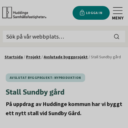
LOGGA IN
MENY
Startsida
/
Projekt
/
Avslutade byggprojekt
/
Stall Sundby gård
AVSLUTAT BYGGPROJEKT: NYPRODUKTION
Stall Sundby gård
På uppdrag av Huddinge kommun har vi byggt
ett nytt stall vid Sundby Gård.