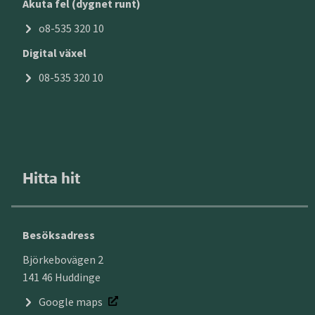
Akuta fel (dygnet runt)
o8-535 320 10
Digital växel
08-535 320 10
Hitta hit
Besöksadress
Björkebovägen 2
141 46 Huddinge
Google maps