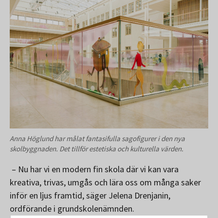
Anna Höglund har målat fantasifulla sagofigurer i den nya
skolbyggnaden. Det tillför estetiska och kulturella värden.
– Nu har vi en modern fin skola där vi kan vara
kreativa, trivas, umgås och lära oss om många saker
inför en ljus framtid, säger Jelena Drenjanin,
ordförande i grundskolenämnden.