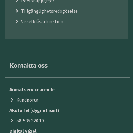
Personuppgifter
Tillgänglighetsredogörelse
Visselblåsarfunktion
Kontakta oss
Anmäl serviceärende
Kundportal
Akuta fel (dygnet runt)
o8-535 320 10
Digital växel