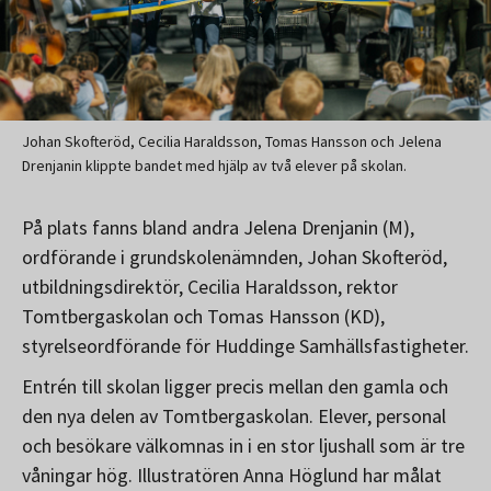
Johan Skofteröd, Cecilia Haraldsson, Tomas Hansson och Jelena
Drenjanin klippte bandet med hjälp av två elever på skolan.
På plats fanns bland andra Jelena Drenjanin (M),
ordförande i grundskolenämnden, Johan Skofteröd,
utbildningsdirektör, Cecilia Haraldsson, rektor
Tomtbergaskolan och Tomas Hansson (KD),
styrelseordförande för Huddinge Samhällsfastigheter.
Entrén till skolan ligger precis mellan den gamla och
den nya delen av Tomtbergaskolan. Elever, personal
och besökare välkomnas in i en stor ljushall som är tre
våningar hög. Illustratören Anna Höglund har målat