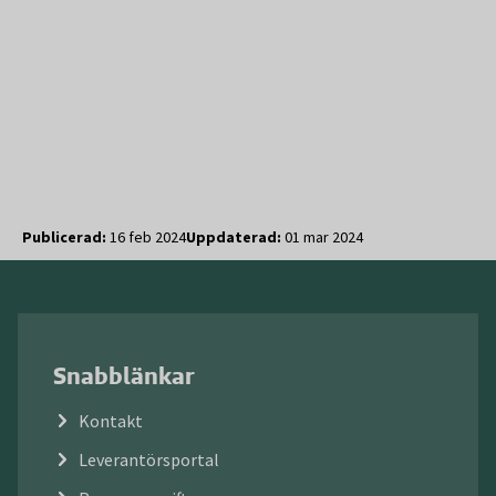
Publicerad:
16 feb 2024
Uppdaterad:
01 mar 2024
Snabblänkar
Kontakt
Leverantörsportal