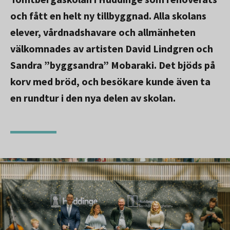
och fått en helt ny tillbyggnad. Alla skolans
elever, vårdnadshavare och allmänheten
välkomnades av artisten David Lindgren och
Sandra ”byggsandra” Mobaraki. Det bjöds på
korv med bröd, och besökare kunde även ta
en rundtur i den nya delen av skolan.