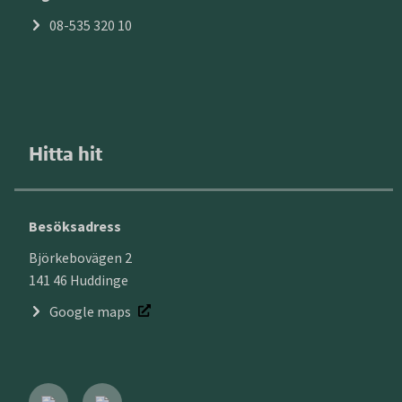
08-535 320 10
Hitta hit
Besöksadress
Björkebovägen 2
141 46 Huddinge
Google maps