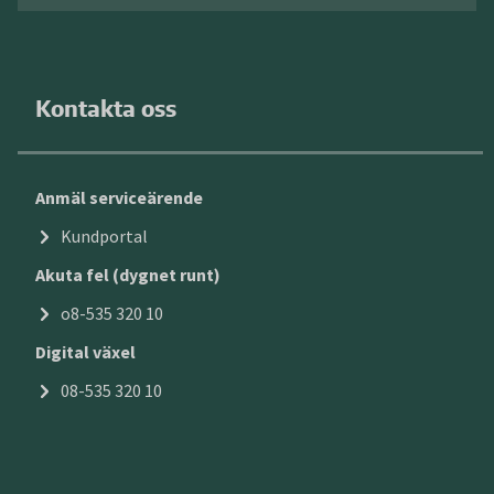
Kontakta oss
Anmäl serviceärende
Kundportal
Akuta fel (dygnet runt)
o8-535 320 10
Digital växel
08-535 320 10