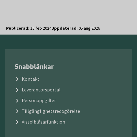
Publicerad:
15 feb 2024
Uppdaterad:
05 aug 2026
Snabblänkar
Kontakt
Leverantörsportal
Personuppgifter
Tillgänglighetsredogörelse
Visselblåsarfunktion