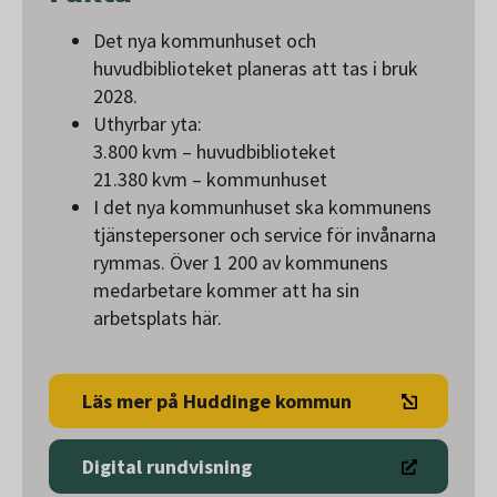
Det nya kommunhuset och
huvudbiblioteket planeras att tas i bruk
2028.
Uthyrbar yta:
3.800 kvm – huvudbiblioteket
21.380 kvm – kommunhuset
I det nya kommunhuset ska kommunens
tjänstepersoner och service för invånarna
rymmas. Över 1 200 av kommunens
medarbetare kommer att ha sin
arbetsplats här.
Läs mer på Huddinge kommun
Digital rundvisning