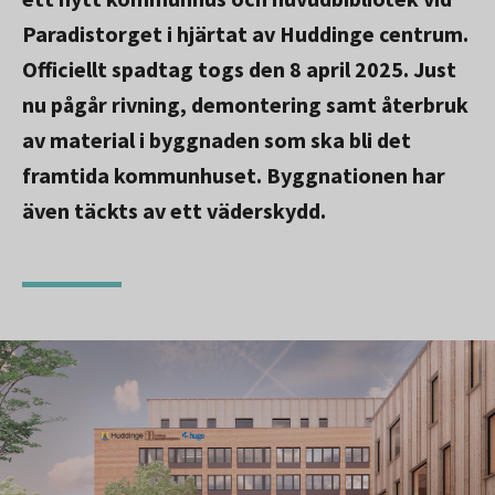
Paradistorget i hjärtat av Huddinge centrum.
Officiellt spadtag togs den 8 april 2025. Just
nu pågår rivning, demontering samt återbruk
av material i byggnaden som ska bli det
framtida kommunhuset. Byggnationen har
även täckts av ett väderskydd.