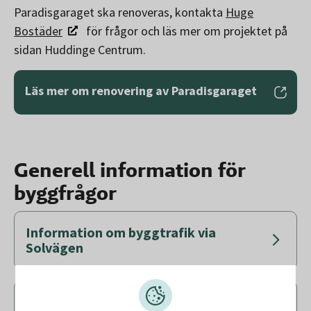
Paradisgaraget ska renoveras, kontakta
Huge
Bostäder
för frågor och läs mer om projektet på
sidan Huddinge Centrum.
Läs mer om renovering av Paradisgaraget
Generell information för
byggfrågor
Information om byggtrafik via
Solvägen
Buller, ljudnivåer och vibrationer vid