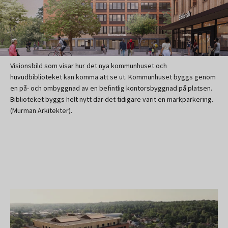
Visionsbild som visar hur det nya kommunhuset och
huvudbiblioteket kan komma att se ut. Kommunhuset byggs genom
en på- och ombyggnad av en befintlig kontorsbyggnad på platsen.
Biblioteket byggs helt nytt där det tidigare varit en markparkering.
(Murman Arkitekter).