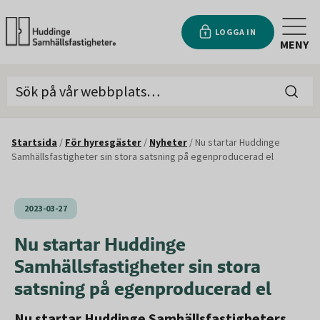
LOGGA IN
MENY
Startsida
/
För hyresgäster
/
Nyheter
/
Nu startar Huddinge
Samhällsfastigheter sin stora satsning på egenproducerad el
2023-03-27
Nu startar Huddinge
Samhällsfastigheter sin stora
satsning på egenproducerad el
Nu startar Huddinge Samhällsfastigheters