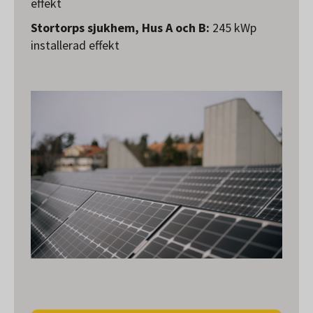
effekt
Stortorps sjukhem, Hus A och B:
245 kWp
installerad effekt