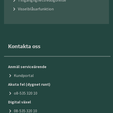
Tillgänglighetsredogörelse
Visselblåsarfunktion
Kontakta oss
Anmäl serviceärende
Kundportal
Akuta fel (dygnet runt)
o8-535 320 10
Digital växel
08-535 320 10