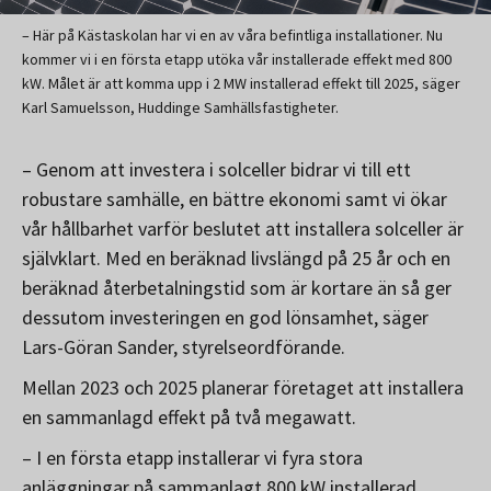
– Här på Kästaskolan har vi en av våra befintliga installationer. Nu
kommer vi i en första etapp utöka vår installerade effekt med 800
kW. Målet är att komma upp i 2 MW installerad effekt till 2025, säger
Karl Samuelsson, Huddinge Samhällsfastigheter.
– Genom att investera i solceller bidrar vi till ett
robustare samhälle, en bättre ekonomi samt vi ökar
vår hållbarhet varför beslutet att installera solceller är
självklart. Med en beräknad livslängd på 25 år och en
beräknad återbetalningstid som är kortare än så ger
dessutom investeringen en god lönsamhet, säger
Lars-Göran Sander, styrelseordförande.
Mellan 2023 och 2025 planerar företaget att installera
en sammanlagd effekt på två megawatt.
– I en första etapp installerar vi fyra stora
anläggningar på sammanlagt 800 kW installerad