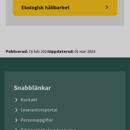
Ekologisk hållbarhet
Publicerad:
16 feb 2024
Uppdaterad:
01 mar 2024
Snabblänkar
Kontakt
Leverantörsportal
Personuppgifter