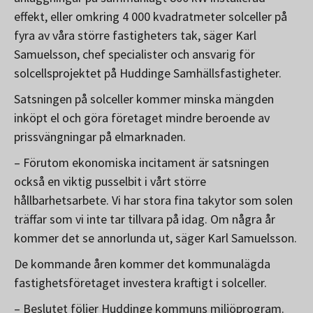
effekt, eller omkring 4 000 kvadratmeter solceller på
fyra av våra större fastigheters tak, säger Karl
Samuelsson, chef specialister och ansvarig för
solcellsprojektet på Huddinge Samhällsfastigheter.
Satsningen på solceller kommer minska mängden
inköpt el och göra företaget mindre beroende av
prissvängningar på elmarknaden.
– Förutom ekonomiska incitament är satsningen
också en viktig pusselbit i vårt större
hållbarhetsarbete. Vi har stora fina takytor som solen
träffar som vi inte tar tillvara på idag. Om några år
kommer det se annorlunda ut, säger Karl Samuelsson.
De kommande åren kommer det kommunalägda
fastighetsföretaget investera kraftigt i solceller.
– Beslutet följer Huddinge kommuns miljöprogram.