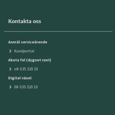
Kontakta oss
Anmäl serviceärende
Kundportal
Akuta fel (dygnet runt)
o8-535 320 10
Digital växel
08-535 320 10