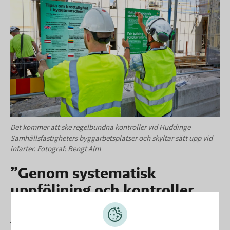
Det kommer att ske regelbundna kontroller vid Huddinge
Samhällsfastigheters byggarbetsplatser och skyltar sätt upp vid
infarter. Fotograf: Bengt Alm
”Genom systematisk
uppföljning och kontroller
minskar vi riskerna kopplade
till oseriösa aktörer”