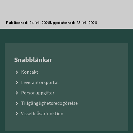
Publicerad:
24 feb 2026
Uppdaterad:
25 feb 2026
Snabblänkar
Kontakt
Leverantörsportal
Personuppgifter
Tillgänglighetsredogörelse
Visselblåsarfunktion