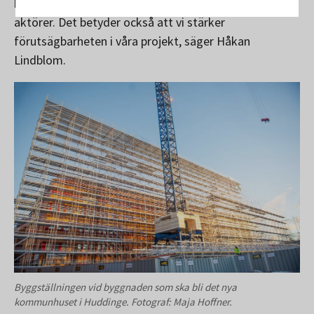
kontroller minskar vi riskerna kopplade till oseriösa
aktörer. Det betyder också att vi stärker
förutsägbarheten i våra projekt, säger Håkan
Lindblom.
Byggställningen vid byggnaden som ska bli det nya
kommunhuset i Huddinge. Fotograf: Maja Hoffner.