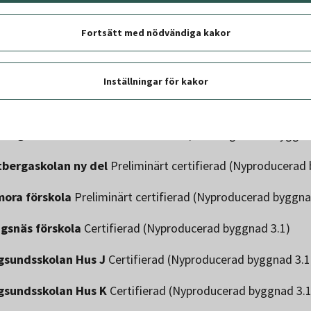
ns förskola
Certifierad (Nyproducerad byggnad 2.2)
Fortsätt med nödvändiga kakor
stahallen
Certifierad (Nyproducerad byggnad 2.2)
sjöskolan
Preliminärt certifierad (Nyproducerad byggnad 2.
Inställningar för kakor
staskolan F-3
Certifierad (Nyproducerad byggnad 3.0)
sängsskolan
Preliminärt certifierad (Befintlig och tillbyggna
bergaskolan ny del
Preliminärt certifierad (Nyproducerad
ora förskola
Preliminärt certifierad (Nyproducerad byggna
ngsnäs förskola
Certifierad (Nyproducerad byggnad 3.1)
gsundsskolan Hus J
Certifierad (Nyproducerad byggnad 3.1
gsundsskolan Hus K
Certifierad (Nyproducerad byggnad 3.1