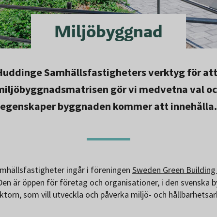
Miljöbyggnad
Huddinge Samhällsfastigheters verktyg för att
miljöbyggnadsmatrisen gör vi medvetna val oc
egenskaper byggnaden kommer att innehålla.
hällsfastigheter ingår i föreningen
Sweden Green Building 
 Den är öppen för företag och organisationer, i den svenska 
ktorn, som vill utveckla och påverka miljö- och hållbarhetsar