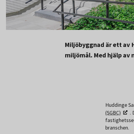
Miljöbyggnad är ett av 
miljömål. Med hjälp av 
Huddinge Sam
(SGBC)
.
fastighetsse
branschen.