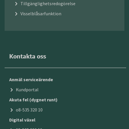
Tillgänglighetsredogörelse
Visselblåsarfunktion
Kontakta oss
Anmäl serviceärende
Kundportal
Akuta fel (dygnet runt)
o8-535 320 10
Digital växel