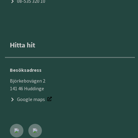
08-535 320 10
Hitta hit
Besöksadress
Björkebovägen 2
141 46 Huddinge
Google maps