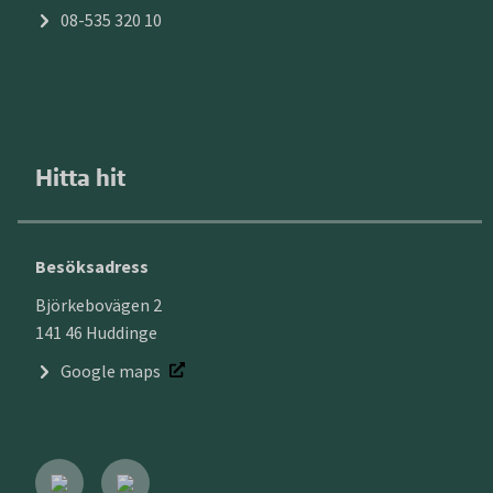
08-535 320 10
Hitta hit
Besöksadress
Björkebovägen 2
141 46 Huddinge
Google maps