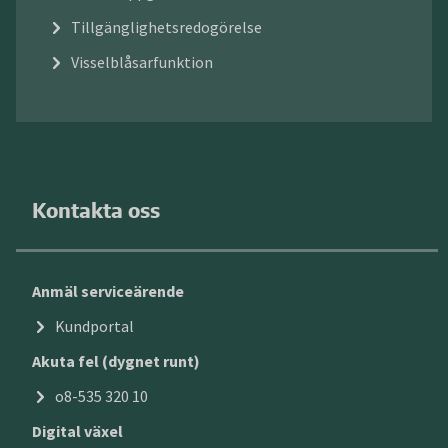
Tillgänglighetsredogörelse
Visselblåsarfunktion
Kontakta oss
Anmäl serviceärende
Kundportal
Akuta fel (dygnet runt)
o8-535 320 10
Digital växel