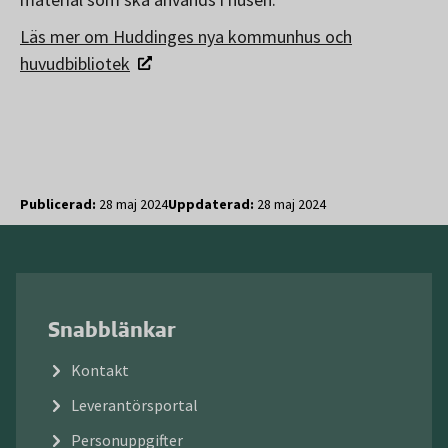
Läs mer om Huddinges nya kommunhus och
huvudbibliotek
Publicerad:
28 maj 2024
Uppdaterad:
28 maj 2024
Snabblänkar
Kontakt
Leverantörsportal
Personuppgifter