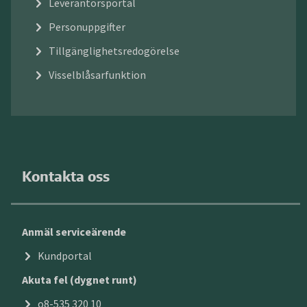
Leverantörsportal
Personuppgifter
Tillgänglighetsredogörelse
Visselblåsarfunktion
Kontakta oss
Anmäl serviceärende
Kundportal
Akuta fel (dygnet runt)
o8-535 320 10