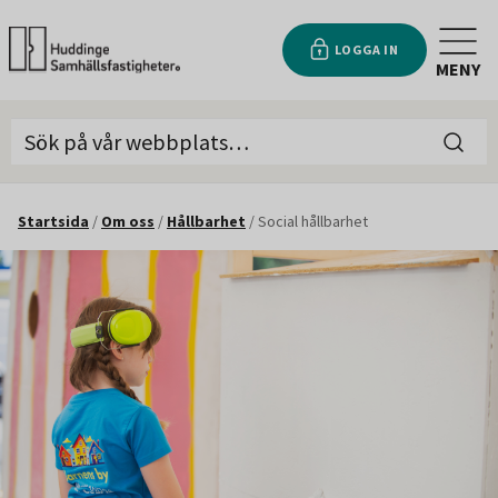
LOGGA IN
MENY
Startsida
/
Om oss
/
Hållbarhet
/
Social hållbarhet