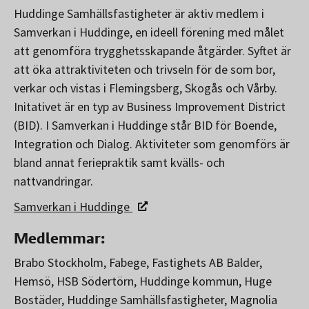
Huddinge Samhällsfastigheter är aktiv medlem i
Samverkan i Huddinge, en ideell förening med målet
att genomföra trygghetsskapande åtgärder. Syftet är
att öka attraktiviteten och trivseln för de som bor,
verkar och vistas i Flemingsberg, Skogås och Vårby.
Initativet är en typ av Business Improvement District
(BID). I Samverkan i Huddinge står BID för Boende,
Integration och Dialog. Aktiviteter som genomförs är
bland annat feriepraktik samt kvälls- och
nattvandringar.
Samverkan i Huddinge
Medlemmar:
Brabo Stockholm, Fabege, Fastighets AB Balder,
Hemsö, HSB Södertörn, Huddinge kommun, Huge
Bostäder, Huddinge Samhällsfastigheter, Magnolia